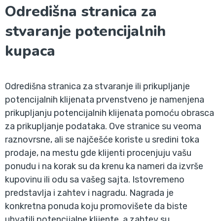
Odredišna stranica za
stvaranje potencijalnih
kupaca
Odredišna stranica za stvaranje ili prikupljanje
potencijalnih klijenata prvenstveno je namenjena
prikupljanju potencijalnih klijenata pomoću obrasca
za prikupljanje podataka. Ove stranice su veoma
raznovrsne, ali se najčešće koriste u sredini toka
prodaje, na mestu gde klijenti procenjuju vašu
ponudu i na korak su da krenu ka nameri da izvrše
kupovinu ili odu sa vašeg sajta. Istovremeno
predstavlja i zahtev i nagradu. Nagrada je
konkretna ponuda koju promovišete da biste
uhvatili potencijalne klijente, a zahtev su