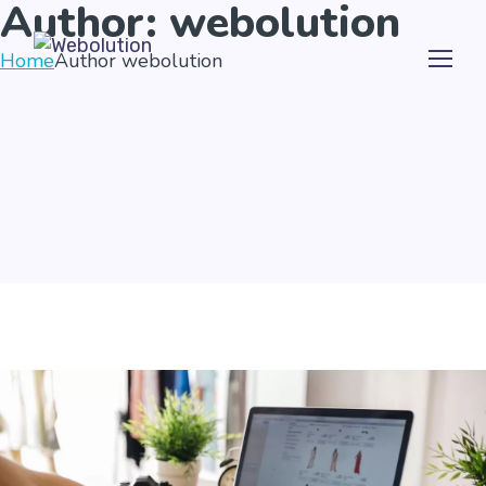
Author: webolution
Home
Author webolution