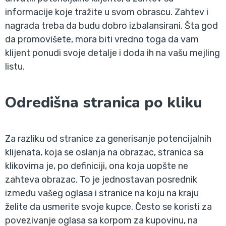
informacije koje tražite u svom obrascu. Zahtev i
nagrada treba da budu dobro izbalansirani. Šta god
da promovišete, mora biti vredno toga da vam
klijent ponudi svoje detalje i doda ih na vašu mejling
listu.
Odredišna stranica po kliku
Za razliku od stranice za generisanje potencijalnih
klijenata, koja se oslanja na obrazac, stranica sa
klikovima je, po definiciji, ona koja uopšte ne
zahteva obrazac. To je jednostavan posrednik
između vašeg oglasa i stranice na koju na kraju
želite da usmerite svoje kupce. Često se koristi za
povezivanje oglasa sa korpom za kupovinu, na