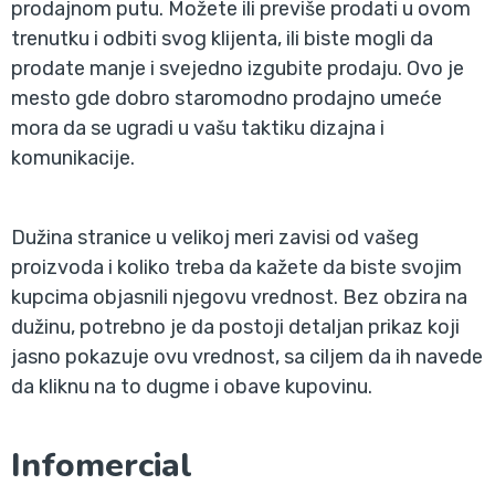
prodajnom putu. Možete ili previše prodati u ovom
trenutku i odbiti svog klijenta, ili biste mogli da
prodate manje i svejedno izgubite prodaju. Ovo je
mesto gde dobro staromodno prodajno umeće
mora da se ugradi u vašu taktiku dizajna i
komunikacije.
Dužina stranice u velikoj meri zavisi od vašeg
proizvoda i koliko treba da kažete da biste svojim
kupcima objasnili njegovu vrednost. Bez obzira na
dužinu, potrebno je da postoji detaljan prikaz koji
jasno pokazuje ovu vrednost, sa ciljem da ih navede
da kliknu na to dugme i obave kupovinu.
Infomercial