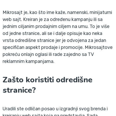
Mikrosajt je, kao što ime kaže, namenski, minijaturni
web sajt. Kreiran je za određenu kampanju ili sa
jednim ciljanim prodajnim ciljem na umu. To je više
od jedne stranice, ali se i dalje opisuje kao neka
vrsta odredišne stranice jer je odvojena za jedan
specifičan aspekt prodaje i promocije. Mikrosajtove
pokreću onlajn oglasi ili rade zajedno sa TV
reklamnim kampanjama.
Zašto koristiti odredišne
stranice?
Uradili ste odličan posao u izgradnji svog brenda i
kreiranju web sajta koja ga predstavlja. Sada