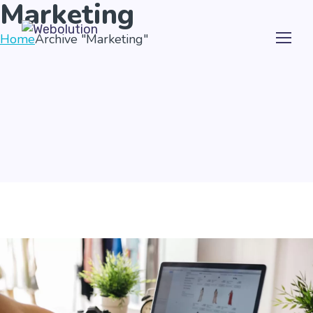
Marketing
Home
Archive "Marketing"