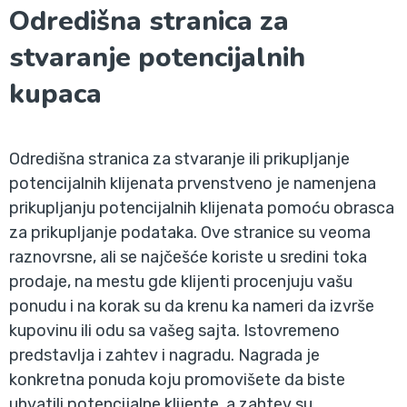
Odredišna stranica za
stvaranje potencijalnih
kupaca
Odredišna stranica za stvaranje ili prikupljanje
potencijalnih klijenata prvenstveno je namenjena
prikupljanju potencijalnih klijenata pomoću obrasca
za prikupljanje podataka. Ove stranice su veoma
raznovrsne, ali se najčešće koriste u sredini toka
prodaje, na mestu gde klijenti procenjuju vašu
ponudu i na korak su da krenu ka nameri da izvrše
kupovinu ili odu sa vašeg sajta. Istovremeno
predstavlja i zahtev i nagradu. Nagrada je
konkretna ponuda koju promovišete da biste
uhvatili potencijalne klijente, a zahtev su