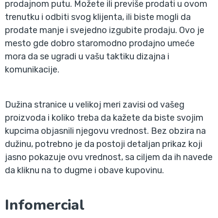
prodajnom putu. Možete ili previše prodati u ovom
trenutku i odbiti svog klijenta, ili biste mogli da
prodate manje i svejedno izgubite prodaju. Ovo je
mesto gde dobro staromodno prodajno umeće
mora da se ugradi u vašu taktiku dizajna i
komunikacije.
Dužina stranice u velikoj meri zavisi od vašeg
proizvoda i koliko treba da kažete da biste svojim
kupcima objasnili njegovu vrednost. Bez obzira na
dužinu, potrebno je da postoji detaljan prikaz koji
jasno pokazuje ovu vrednost, sa ciljem da ih navede
da kliknu na to dugme i obave kupovinu.
Infomercial