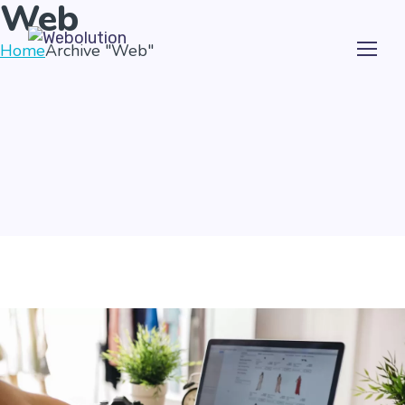
Web
Home
Archive "Web"