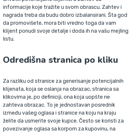
informacije koje tražite u svom obrascu. Zahtev i
nagrada treba da budu dobro izbalansirani. Šta god
da promovišete, mora biti vredno toga da vam
klijent ponudi svoje detalje i doda ih na vašu mejling
listu.
Odredišna stranica po kliku
Za razliku od stranice za generisanje potencijalnih
klijenata, koja se oslanja na obrazac, stranica sa
klikovima je, po definiciji, ona koja uopšte ne
zahteva obrazac. To je jednostavan posrednik
između vašeg oglasa i stranice na koju na kraju
želite da usmerite svoje kupce. Često se koristi za
povezivanje oglasa sa korpom za kupovinu, na