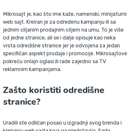
Mikrosajt je, kao što ime kaže, namenski, minijaturni
web sajt. Kreiran je za određenu kampanju ili sa
jednim ciljanim prodajnim ciljem na umu. To je više
od jedne stranice, ali se i dalje opisuje kao neka
vrsta odredišne stranice jer je odvojena za jedan
specifičan aspekt prodaje i promocije. Mikrosajtove
pokreću onlajn oglasi ili rade zajedno sa TV
reklamnim kampanjama.
Zašto koristiti odredišne
stranice?
Uradili ste odličan posao u izgradnji svog brenda i
kreiranju web sajta koja ga predstavlja. Sada