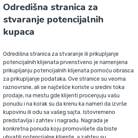
Odredišna stranica za
stvaranje potencijalnih
kupaca
Odredišna stranica za stvaranje ili prikupljanje
potencijalnih klijenata prvenstveno je namenjena
prikupljanju potencijalnih klijenata pomoću obrasca
za prikupljanje podataka. Ove stranice su veoma
raznovrsne, ali se najčešće koriste u sredini toka
prodaje, na mestu gde klijenti procenjuju vašu
ponudu i na korak su da krenu ka nameri da izvrše
kupovinu ili odu sa vašeg sajta. Istovremeno
predstavlja i zahtev i nagradu. Nagrada je
konkretna ponuda koju promovišete da biste
uhvatili potencijalne klijente, a zahtev su