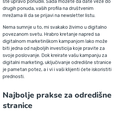
ste upravo ponudili. Sada možete da date veze do
drugih ponuda, vaših profila na društvenim
mrežama ili da se prijavi na newsletter listu.
Nema sumnje u to, mi svakako živimo u digitalno
povezanom svetu. Hrabro kretanje napred sa
digitalnom marketinškom kampanjom lako može
biti jedna od najboljih investicija koje pravite za
svoje poslovanje. Dok kreirate vašu kampanju za
digitalni marketing, uključivanje odredišne stranice
je pametan potez, a i vi i vaši klijenti ćete iskoristiti
prednosti.
Najbolje prakse za odredišne
stranice