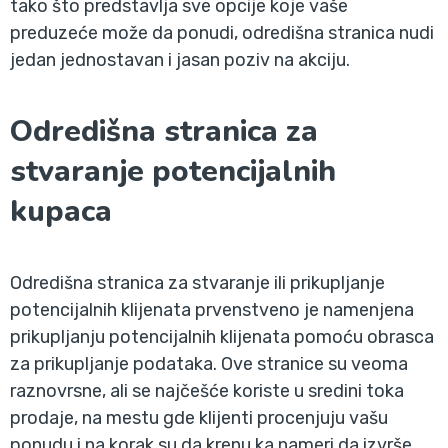
tako što predstavlja sve opcije koje vaše
preduzeće može da ponudi, odredišna stranica nudi
jedan jednostavan i jasan poziv na akciju.
Odredišna stranica za
stvaranje potencijalnih
kupaca
Odredišna stranica za stvaranje ili prikupljanje
potencijalnih klijenata prvenstveno je namenjena
prikupljanju potencijalnih klijenata pomoću obrasca
za prikupljanje podataka. Ove stranice su veoma
raznovrsne, ali se najčešće koriste u sredini toka
prodaje, na mestu gde klijenti procenjuju vašu
ponudu i na korak su da krenu ka nameri da izvrše