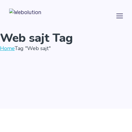
Web sajt Tag
Home
Tag "Web sajt"