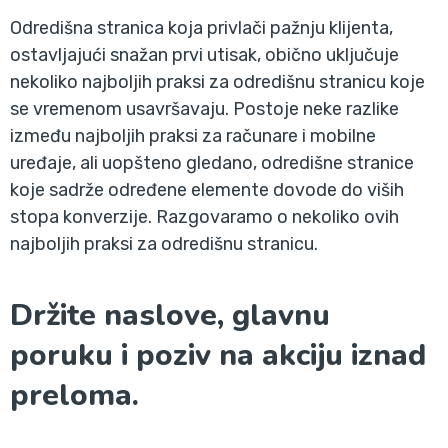
Odredišna stranica koja privlači pažnju klijenta,
ostavljajući snažan prvi utisak, obično uključuje
nekoliko najboljih praksi za odredišnu stranicu koje
se vremenom usavršavaju. Postoje neke razlike
između najboljih praksi za računare i mobilne
uređaje, ali uopšteno gledano, odredišne stranice
koje sadrže određene elemente dovode do viših
stopa konverzije. Razgovaramo o nekoliko ovih
najboljih praksi za odredišnu stranicu.
Držite naslove, glavnu
poruku i poziv na akciju iznad
preloma.