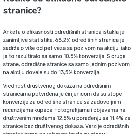
stranice?
Anketa o efikasnosti odredišnih stranica istakla je
zanimljive statistike. 68,2% odredišnih stranica je
sadržalo više od pet veza sa pozivom na akciju, iako
je to rezultiralo sa samo 10,5% konverzija. S druge
strane, odredišne stranice sa samo jednim pozivom
na akciju dovele su do 13,5% konverzija.
Vrednost društvenog dokaza na odredišnim
stranicama potvrđena je činjenicom da su stope
konverzije za odredišne stranice sa zadovoljnim
recenzijama kupaca, fotografijama i objavama na
društvenim mrežama 12,5% u poređenju sa 11,4% za
stranice bez društvenog dokaza. Verzije odredišnih