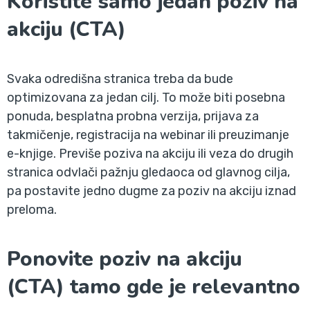
Koristite samo jedan poziv na
akciju (CTA)
Svaka odredišna stranica treba da bude
optimizovana za jedan cilj. To može biti posebna
ponuda, besplatna probna verzija, prijava za
takmičenje, registracija na webinar ili preuzimanje
e-knjige. Previše poziva na akciju ili veza do drugih
stranica odvlači pažnju gledaoca od glavnog cilja,
pa postavite jedno dugme za poziv na akciju iznad
preloma.
Ponovite poziv na akciju
(CTA) tamo gde je relevantno