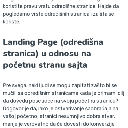
koristite pravu vrstu odredišne stranice. Hajde da
pogledamo vrste odredišnih stranica i za šta se
koriste.
Landing Page (odredišna
stranica) u odnosu na
početnu stranu sajta
Pre svega, neki ljudi se mogu zapitati zašto bi se
mučili sa odredišnim stranicama kada je primarni cilj
da dovedu posetioce na svoju početnu stranicu?
Odgovor je da, iako je ostvarivanje saobraćaja na
vašoj početnoj stranici nesumnjivo dobra stvar,
manje je verovatno da će dovesti do konverzije