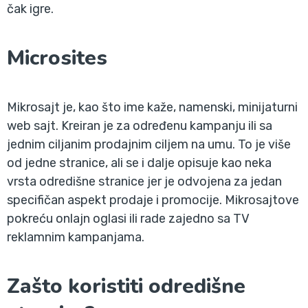
čak igre.
Microsites
Mikrosajt je, kao što ime kaže, namenski, minijaturni
web sajt. Kreiran je za određenu kampanju ili sa
jednim ciljanim prodajnim ciljem na umu. To je više
od jedne stranice, ali se i dalje opisuje kao neka
vrsta odredišne stranice jer je odvojena za jedan
specifičan aspekt prodaje i promocije. Mikrosajtove
pokreću onlajn oglasi ili rade zajedno sa TV
reklamnim kampanjama.
Zašto koristiti odredišne