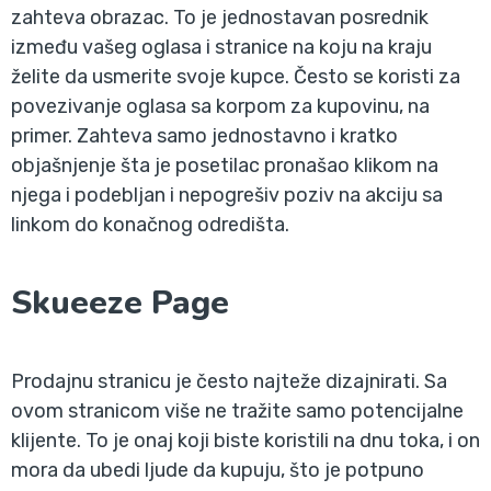
zahteva obrazac. To je jednostavan posrednik
između vašeg oglasa i stranice na koju na kraju
želite da usmerite svoje kupce. Često se koristi za
povezivanje oglasa sa korpom za kupovinu, na
primer. Zahteva samo jednostavno i kratko
objašnjenje šta je posetilac pronašao klikom na
njega i podebljan i nepogrešiv poziv na akciju sa
linkom do konačnog odredišta.
Skueeze Page
Prodajnu stranicu je često najteže dizajnirati. Sa
ovom stranicom više ne tražite samo potencijalne
klijente. To je onaj koji biste koristili na dnu toka, i on
mora da ubedi ljude da kupuju, što je potpuno