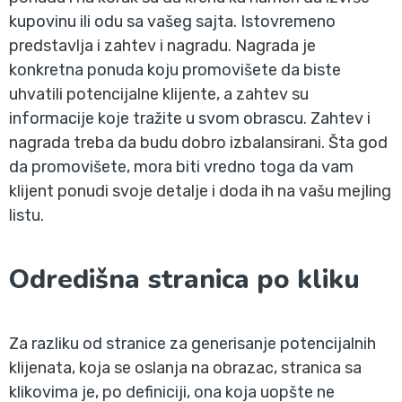
kupovinu ili odu sa vašeg sajta. Istovremeno
predstavlja i zahtev i nagradu. Nagrada je
konkretna ponuda koju promovišete da biste
uhvatili potencijalne klijente, a zahtev su
informacije koje tražite u svom obrascu. Zahtev i
nagrada treba da budu dobro izbalansirani. Šta god
da promovišete, mora biti vredno toga da vam
klijent ponudi svoje detalje i doda ih na vašu mejling
listu.
Odredišna stranica po kliku
Za razliku od stranice za generisanje potencijalnih
klijenata, koja se oslanja na obrazac, stranica sa
klikovima je, po definiciji, ona koja uopšte ne