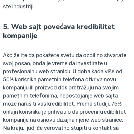
ste industriji.
5. Web sajt povećava kredibilitet
kompanije
Ako želite da pokažete svetu da ozbiljno shvatate
svoj posao, onda je vreme da investirate u
profesionalnu web stranicu. U doba kada više od
50% korisnika pametnih telefona otkriva novu
kompaniju ili proizvod dok pretražuju na svojim
pametnim telefonima, nepostojanje web sajta
može narušiti vaš kredibilitet. Prema studiji, 75%
onlajn korisnika je prihvatilo da proceni kredibilitet
kompanije na osnovu dizajna njene web stranice.
Na kraju, ljudi će verovatno stupiti u kontakt sa