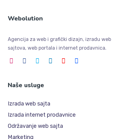
Webolution
Agencija za web i grafički dizajn, izradu web
sajtova, web portala i internet prodavnica.
Naše usluge
Izrada web sajta
Izrada internet prodavnice
Održavanje web sajta
Marketing