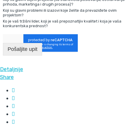
prihoda, marketinga i drugih procesa)?
Koji su glavni problemi ili izazovi koje želite da prevaziđete ovim
projektom?
Ko je vaš tržišni lider, koji je vaš prepoznatljiv kvalitet i koja je vaša
konkurentska prednost?
Pošaljite upit
Detaljnije
Share