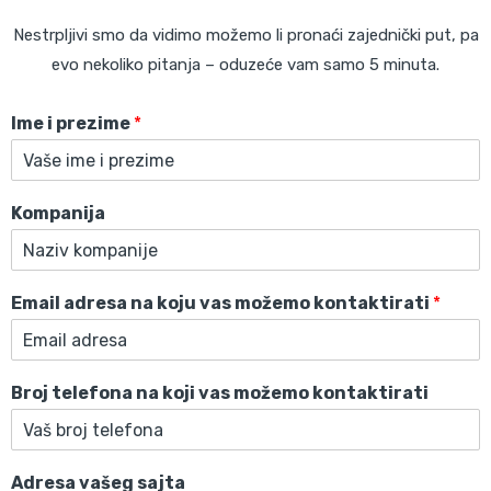
Nestrpljivi smo da vidimo možemo li pronaći zajednički put, pa
evo nekoliko pitanja – oduzeće vam samo 5 minuta.
Ime i prezime
*
Kompanija
Email adresa na koju vas možemo kontaktirati
*
Broj telefona na koji vas možemo kontaktirati
Adresa vašeg sajta