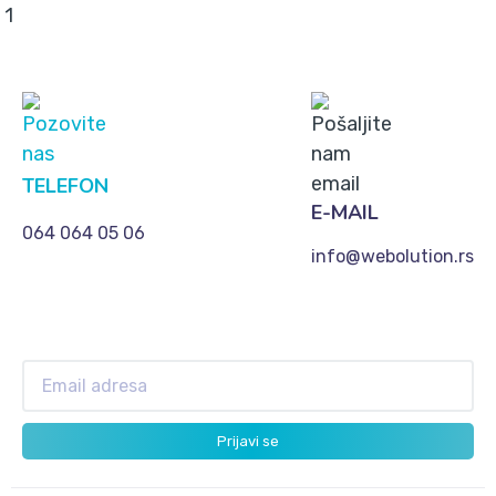
1
TELEFON
E-MAIL
064 064 05 06
info@webolution.rs
Prijavi se