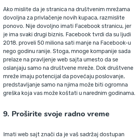
Ako mislite da je stranica na društvenim mrežama
dovoljna za privlačenje novih kupaca, razmislite
ponovo. Nije dovoljno imati Facebook stranicu, jer
je ima svaki drugi biznis. Facebook tvrdi da su ljudi
2018. proveli 50 miliona sati manje na Facebook-u
nego godinu ranije. Stoga, mnoge kompanije sada
prelaze na pravljenje web sajta umesto da se
oslanjaju samo na društvene mreže. Dok društvene
mreže imaju potencijal da povećaju poslovanje,
predstavljanje samo na njima može biti ogromna
greška koja vas može koštati u narednim godinama.
9. Proširite svoje radno vreme
Imati web sajt znači da je vaš sadržaj dostupan