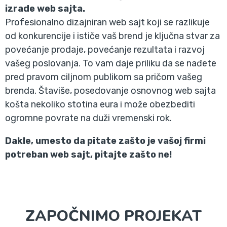
izrade web sajta.
Profesionalno dizajniran web sajt koji se razlikuje
od konkurencije i ističe vaš brend je ključna stvar za
povećanje prodaje, povećanje rezultata i razvoj
vašeg poslovanja. To vam daje priliku da se nađete
pred pravom ciljnom publikom sa pričom vašeg
brenda. Štaviše, posedovanje osnovnog web sajta
košta nekoliko stotina eura i može obezbediti
ogromne povrate na duži vremenski rok.
Dakle, umesto da pitate zašto je vašoj firmi
potreban web sajt, pitajte zašto ne!
ZAPOČNIMO PROJEKAT