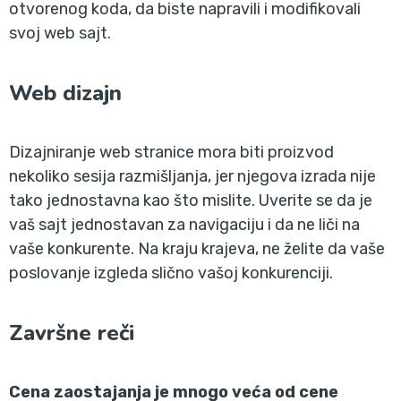
otvorenog koda, da biste napravili i modifikovali
svoj web sajt.
Web dizajn
Dizajniranje web stranice mora biti proizvod
nekoliko sesija razmišljanja, jer njegova izrada nije
tako jednostavna kao što mislite. Uverite se da je
vaš sajt jednostavan za navigaciju i da ne liči na
vaše konkurente. Na kraju krajeva, ne želite da vaše
poslovanje izgleda slično vašoj konkurenciji.
Završne reči
Cena zaostajanja je mnogo veća od cene