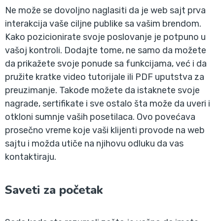
Ne može se dovoljno naglasiti da je web sajt prva
interakcija vaše ciljne publike sa vašim brendom.
Kako pozicionirate svoje poslovanje je potpuno u
vašoj kontroli. Dodajte tome, ne samo da možete
da prikažete svoje ponude sa funkcijama, već i da
pružite kratke video tutorijale ili PDF uputstva za
preuzimanje. Takođe možete da istaknete svoje
nagrade, sertifikate i sve ostalo šta može da uveri i
otkloni sumnje vaših posetilaca. Ovo povećava
prosečno vreme koje vaši klijenti provode na web
sajtu i možda utiče na njihovu odluku da vas
kontaktiraju.
Saveti za početak