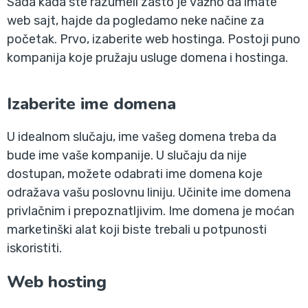
Sada kada ste razumeli zašto je važno da imate
web sajt, hajde da pogledamo neke načine za
početak. Prvo, izaberite web hostinga. Postoji puno
kompanija koje pružaju usluge domena i hostinga.
Izaberite ime domena
U idealnom slučaju, ime vašeg domena treba da
bude ime vaše kompanije. U slučaju da nije
dostupan, možete odabrati ime domena koje
odražava vašu poslovnu liniju. Učinite ime domena
privlačnim i prepoznatljivim. Ime domena je moćan
marketinški alat koji biste trebali u potpunosti
iskoristiti.
Web hosting