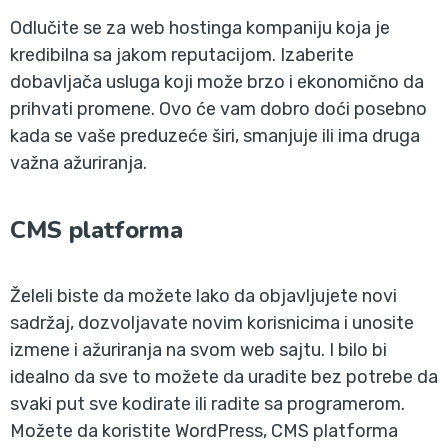
Odlučite se za web hostinga kompaniju koja je
kredibilna sa jakom reputacijom. Izaberite
dobavljača usluga koji može brzo i ekonomično da
prihvati promene. Ovo će vam dobro doći posebno
kada se vaše preduzeće širi, smanjuje ili ima druga
važna ažuriranja.
CMS platforma
Želeli biste da možete lako da objavljujete novi
sadržaj, dozvoljavate novim korisnicima i unosite
izmene i ažuriranja na svom web sajtu. I bilo bi
idealno da sve to možete da uradite bez potrebe da
svaki put sve kodirate ili radite sa programerom.
Možete da koristite WordPress, CMS platforma