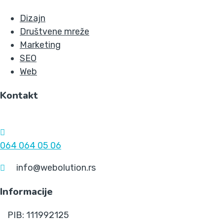
Dizajn
Društvene mreže
Marketing
SEO
Web
Kontakt
064 064 05 06
info@webolution.rs
Informacije
PIB: 111992125