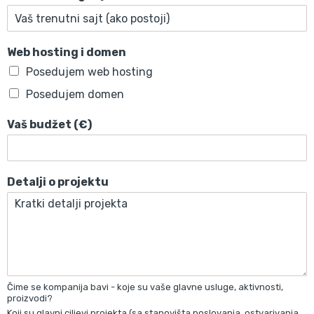
Web hosting i domen
Posedujem web hosting
Posedujem domen
Vaš budžet (€)
Detalji o projektu
Čime se kompanija bavi - koje su vaše glavne usluge, aktivnosti,
proizvodi?
Koji su glavni ciljevi projekta (sa stanovišta poslovanja, ostvarivanja